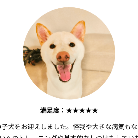
満足度：
★★★★★
柴の子犬をお迎えしました。怪我や大きな病気も
いへのトレーニングや基本的なしつけもしてい