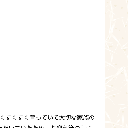
なくすくすく育っていて大切な家族の
ただいていたため、お迎え後のしつ