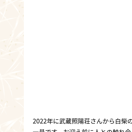
2022年に武蔵照陽荘さんから白
一員です。お迎え前に人との触れ合