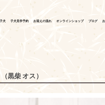
子犬
子犬見学予約
お迎えの流れ
オンラインショップ
ブログ
さく（黒柴 オス）