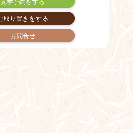
見学予約をする
お取り置きをする
お問合せ