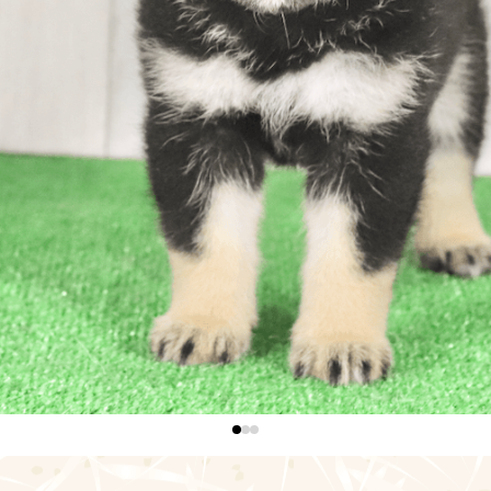
0
1
2