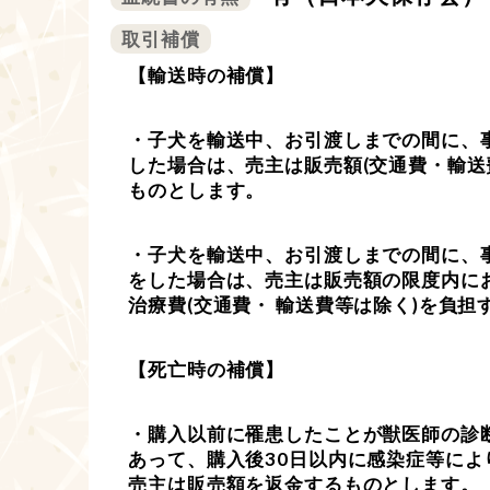
取引補償
【輸送時の補償】
・子犬を輸送中、お引渡しまでの間に、
した場合は、売主は販売額(交通費・輸送
ものとします。
・子犬を輸送中、お引渡しまでの間に、
をした場合は、売主は販売額の限度内に
治療費(交通費・ 輸送費等は除く)を負
【死亡時の補償】
・購入以前に罹患したことが獣医師の診
あって、購入後30日以内に感染症等によ
売主は販売額を返金するものとします。