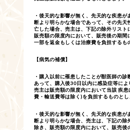
・後天的な影響が無く、先天的な疾患が
断より明らかな場合であって、その先天
亡した場合、売主は、下記の除外リスト
販売額の限度内において、販売後の期間に
一部を返金もしくは治療費を負担するも
【病気の補償】
・購入以前に罹患したことが獣医師の診
あって、購入後30日以内に感染症等によ
売主は販売額の限度内において当該 疾患
費・輸送費等は除く)を負担するものとし
・後天的な影響が無く、先天的な疾患が
断より明らかな場合、売主は、下記の除
除き、販売額の限度内において、販売後の