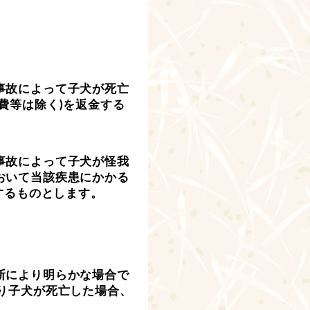
事故によって子犬が死亡
費等は除く)を返金する
事故によって子犬が怪我
おいて当該疾患にかかる
担するものとします。
断により明らかな場合で
り子犬が死亡した場合、