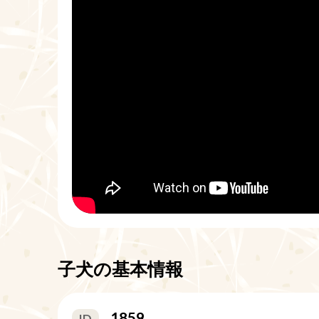
子犬の基本情報
1859
ID